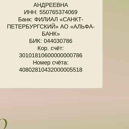
АНДРЕЕВНА
ИНН: 550765374069
Банк: ФИЛИАЛ «САНКТ-
ПЕТЕРБУРГСКИЙ» АО «АЛЬФА-
БАНК»
БИК: 044030786
Кор. счёт:
30101810600000000786
Номер счёта:
40802810432000005518
О