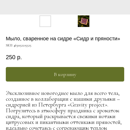
Мыло, сваренное на сидре «Сидр и пряности»
SKU:
4631152215525
250
р.
В корзину
Эксклюзивное новогоднее мыло для всего тела,
созданное в коллаборации с нашими друзьями –
сидрерией из Петербурга «Gravity project».
Погрузитесь в атмосферу праздника с ароматом
сидра, который раскрывается свежими нотами
цитрусовых и пикантными оттенками пряностей,
идеально сочетаясь с согревающим теплом