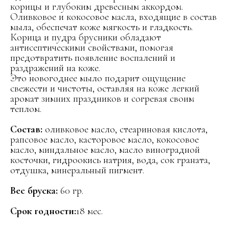
корицы и глубоким древесным аккордом.
Оливковое и кокосовое масла, входящие в состав
мыла, обеспечат коже мягкость и гладкость.
Корица и пудра брусники обладают
антисептическими свойствами, помогая
предотвратить появление воспалений и
раздражений на коже.
Это новогоднее мыло подарит ощущение
свежести и чистоты, оставляя на коже легкий
аромат зимних праздников и согревая своим
теплом.
Состав:
оливковое масло, стеариновая кислота,
рапсовое масло, касторовое масло, кокосовое
масло, миндальное масло, масло виноградной
косточки, гидроокись натрия, вода, сок граната,
отдушка, минеральный пигмент.
Вес бруска:
60 гр.
Срок годности:
18 мес.