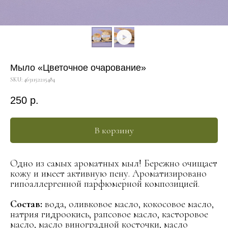
Мыло «Цветочное очарование»
SKU:
4631152215484
250
р.
В корзину
Одно из самых ароматных мыл! Бережно очищает
кожу и имеет активную пену. Ароматизировано
гипоаллергенной парфюмерной композицией.
Состав:
вода, оливковое масло, кокосовое масло,
натрия гидроокись, рапсовое масло, касторовое
масло, масло виноградной косточки, масло